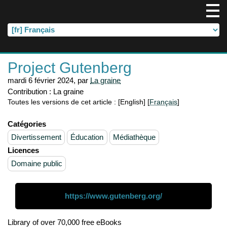
Project Gutenberg
mardi 6 février 2024
,
par
La graine
Contribution :
La graine
Toutes les versions de cet article :
[English]
[
Français
]
Catégories
Divertissement
Éducation
Médiathèque
Licences
Domaine public
https://www.gutenberg.org/
Library of over 70,000 free eBooks