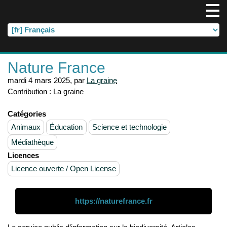
Nature France
mardi 4 mars 2025
,
par
La graine
Contribution :
La graine
Catégories
Animaux
Éducation
Science et technologie
Médiathèque
Licences
Licence ouverte / Open License
https://naturefrance.fr