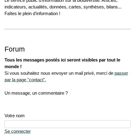
Le service public d’information sur la biodiversité. Articles,
indicateurs, actualités, données, cartes, synthèses, bilans...
Faîtes le plein d’information !
Forum
Tous les messages postés ici seront visibles par tout le
monde !
Si vous souhaitez nous envoyer un mail privé, merci de
passer
par la page "contact".
Un message, un commentaire ?
Votre nom
Se connecter