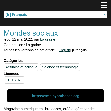
Mondes sociaux
jeudi 12 mai 2022
,
par
La graine
Contribution :
La graine
Toutes les versions de cet article :
[
English
]
[Français]
Catégories
Actualité et politique
Science et technologie
Licences
CC BY ND
https://sms.hypotheses.org
Magazine numérique en libre accès, créé et géré par des