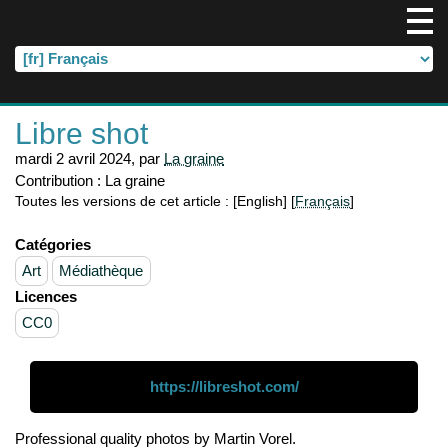
Libre shot
mardi 2 avril 2024
,
par
La graine
Contribution :
La graine
Toutes les versions de cet article :
[English]
[
Français
]
Catégories
Art
Médiathèque
Licences
CC0
https://libreshot.com/
Professional quality photos by Martin Vorel.