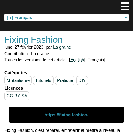
Fixing Fashion
lundi 27 février 2023
,
par
La graine
Contribution :
La graine
Toutes les versions de cet article :
[
English
]
[Français]
Catégories
Militantisme
Tutoriels
Pratique
DIY
Licences
CC BY SA
https://fixing.fashion/
Fixing Fashion, c’est réparer, entretenir et mettre à niveau la